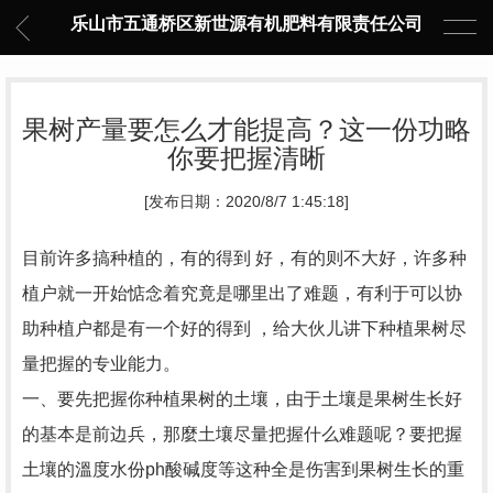
乐山市五通桥区新世源有机肥料有限责任公司
果树产量要怎么才能提高？这一份功略
你要把握清晰
[发布日期：2020/8/7 1:45:18]
目前许多搞种植的，有的得到 好，有的则不大好，许多种
植户就一开始惦念着究竟是哪里出了难题，有利于可以协
助种植户都是有一个好的得到 ，给大伙儿讲下种植果树尽
量把握的专业能力。
一、要先把握你种植果树的土壤，由于土壤是果树生长好
的基本是前边兵，那麼土壤尽量把握什么难题呢？要把握
土壤的溫度水份ph酸碱度等这种全是伤害到果树生长的重