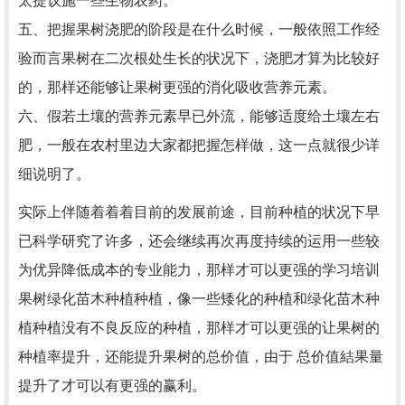
太提议施一些生物农药。
五、把握果树浇肥的阶段是在什么时候，一般依照工作经
验而言果树在二次根处生长的状况下，浇肥才算为比较好
的，那样还能够让果树更强的消化吸收营养元素。
六、假若土壤的营养元素早已外流，能够适度给土壤左右
肥，一般在农村里边大家都把握怎样做，这一点就很少详
细说明了。
实际上伴随着着着目前的发展前途，目前种植的状况下早
已科学研究了许多，还会继续再次再度持续的运用一些较
为优异降低成本的专业能力，那样才可以更强的学习培训
果树绿化苗木种植种植，像一些矮化的种植和绿化苗木种
植种植没有不良反应的种植，那样才可以更强的让果树的
种植率提升，还能提升果树的总价值，由于 总价值結果量
提升了才可以有更强的赢利。