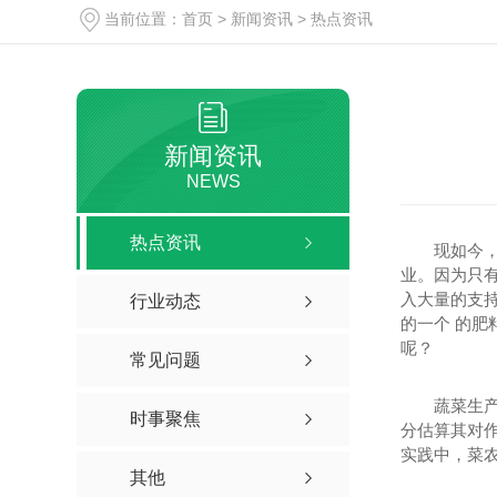
当前位置：
首页
>
新闻资讯
>
热点资讯
四川果树有机肥
四川果树有机肥厂家
新闻资讯
NEWS
热点资讯
现如今
业。因为只
入大量的支
行业动态
的一个 的肥
呢？
常见问题
中药材有机肥
蔬菜生
四川中药材有机肥
时事聚焦
分估算其对
四川中药材有机肥生产
实践中，菜
其他