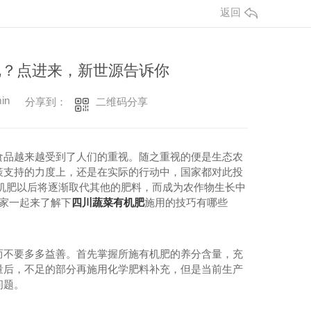
返回
机肥批发
呢？点进来，新世源告诉你
in
二维码分享
分享到：
食品越来越受到了人们的重视。随之重视的便是生态农
策支持的力度上，还是在实际的行动中，国家都对此投
机肥以后将逐渐取代其他的肥料，而成为农作物生长中
家一起来了解下
四川蔬菜有机肥
施用的技巧有哪些
而不要多多益善。首先掌握所施有机肥的养分含量，充
量后，不足的部分再施用化学肥料补充，但是当前生产
问题。