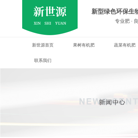
新型绿色环保生
专业肥 · 
新世源首页
果树有机肥
蔬菜有机肥
联系我们
果树有机肥
四川有机肥
四川有机肥厂家