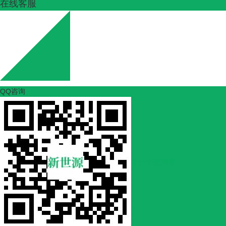
在线客服
QQ咨询
扫一扫更精彩