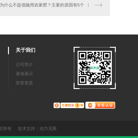
为什么不提倡施用农家肥？主要的原因有5个
关于我们
公司简介
基地展示
荣誉资质
 版权所有 技术支持：
动力无限