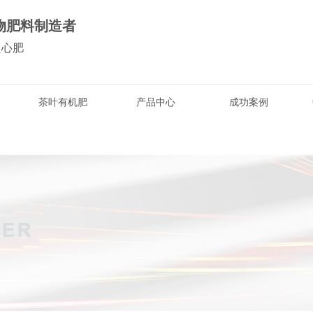
物肥料制造者
良心肥
茶叶有机肥
产品中心
成功案例
果树
蔬菜
蔬菜有机肥
茶叶
四川蔬菜有机肥
四川茶
四川蔬菜有机肥厂家
四川茶叶