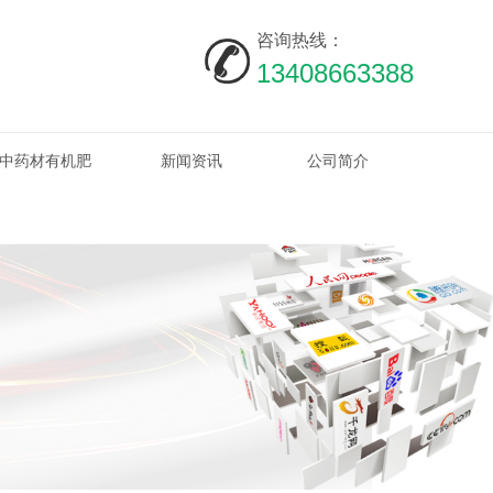
咨询热线：
13408663388
中药材有机肥
新闻资讯
公司简介
热点资讯
行业动态
常见问题
时事聚焦
有机肥
烟叶有机肥
其他
叶有机肥
四川烟叶有机肥
有机肥厂家
四川烟叶有机肥生产